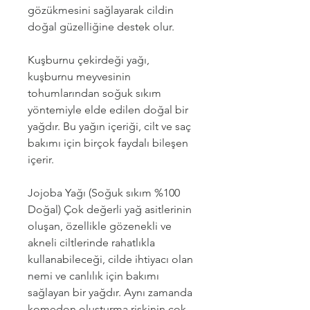
gözükmesini sağlayarak cildin
doğal güzelliğine destek olur.
Kuşburnu çekirdeği yağı,
kuşburnu meyvesinin
tohumlarından soğuk sıkım
yöntemiyle elde edilen doğal bir
yağdır. Bu yağın içeriği, cilt ve saç
bakımı için birçok faydalı bileşen
içerir.
Jojoba Yağı (Soğuk sıkım %100
Doğal) Çok değerli yağ asitlerinin
oluşan, özellikle gözenekli ve
akneli ciltlerinde rahatlıkla
kullanabileceği, cilde ihtiyacı olan
nemi ve canlılık için bakımı
sağlayan bir yağdır. Aynı zamanda
komedon oluşturma riskinin çok