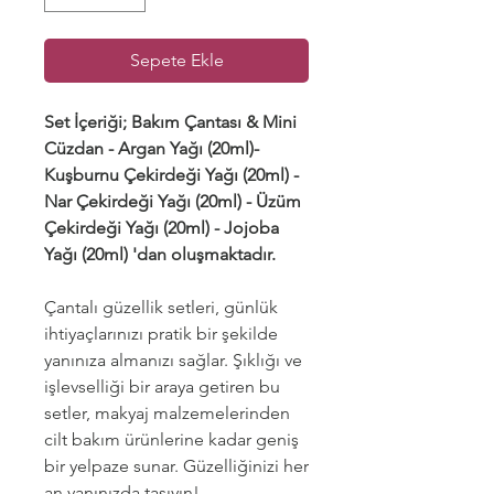
Sepete Ekle
Set İçeriği; Bakım Çantası & Mini
Cüzdan - Argan Yağı (20ml)-
Kuşburnu Çekirdeği Yağı (20ml) -
Nar Çekirdeği Yağı (20ml) - Üzüm
Çekirdeği Yağı (20ml) - Jojoba
Yağı (20ml) 'dan oluşmaktadır.
Çantalı güzellik setleri, günlük
ihtiyaçlarınızı pratik bir şekilde
yanınıza almanızı sağlar. Şıklığı ve
işlevselliği bir araya getiren bu
setler, makyaj malzemelerinden
cilt bakım ürünlerine kadar geniş
bir yelpaze sunar. Güzelliğinizi her
an yanınızda taşıyın!