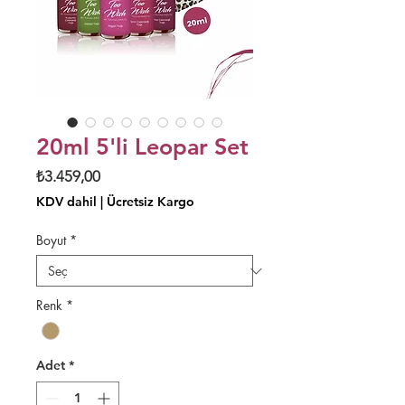
20ml 5'li Leopar Set
Fiyat
₺3.459,00
KDV dahil
|
Ücretsiz Kargo
Boyut
*
Renk
*
Adet
*