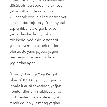
düşük olması sebebi ile akneye
yatkın ciltlerinde rahatlıkla
kullanabileceği bir kategoride yer
almaktadır. Jojoba yağı, kimyasal
yapısı itibarıyla diğer bitkisel
yağlardan farklıdır çünkü
trigliserid (yağ asidi esterleri)
yerine sıvı mum esterlerinden
oluşur. Bu yapı, jojoba yağını
benzersiz kılar ve onu diğer
yağlardan ayırır.
Üzüm Çekirdeği Yağı (Soğuk
sıkım %100 Doğal); İçeriğindeki
lenoleik asidi sayesinde yoğun
nemlendirme, kırışıklık açıcı ve
cildi besleyici etkisi ile en çok
tercih edilen yüz masaj yağları