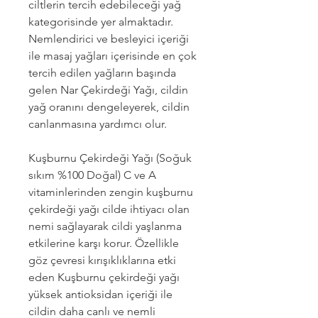
ciltlerin tercih edebileceği yağ
kategorisinde yer almaktadır.
Nemlendirici ve besleyici içeriği
ile masaj yağları içerisinde en çok
tercih edilen yağların başında
gelen Nar Çekirdeği Yağı, cildin
yağ oranını dengeleyerek, cildin
canlanmasına yardımcı olur.
Kuşburnu Çekirdeği Yağı (Soğuk
sıkım %100 Doğal) C ve A
vitaminlerinden zengin kuşburnu
çekirdeği yağı cilde ihtiyacı olan
nemi sağlayarak cildi yaşlanma
etkilerine karşı korur. Özellikle
göz çevresi kırışıklıklarına etki
eden Kuşburnu çekirdeği yağı
yüksek antioksidan içeriği ile
cildin daha canlı ve nemli