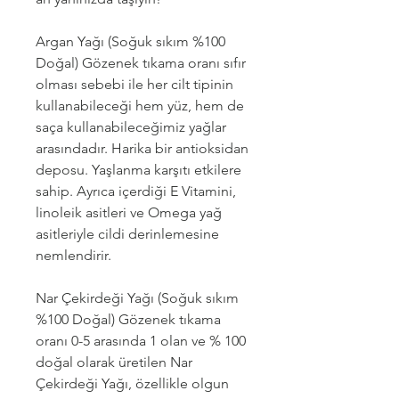
Argan Yağı (Soğuk sıkım %100
Doğal) Gözenek tıkama oranı sıfır
olması sebebi ile her cilt tipinin
kullanabileceği hem yüz, hem de
saça kullanabileceğimiz yağlar
arasındadır. Harika bir antioksidan
deposu. Yaşlanma karşıtı etkilere
sahip. Ayrıca içerdiği E Vitamini,
linoleik asitleri ve Omega yağ
asitleriyle cildi derinlemesine
nemlendirir.
Nar Çekirdeği Yağı (Soğuk sıkım
%100 Doğal) Gözenek tıkama
oranı 0-5 arasında 1 olan ve % 100
doğal olarak üretilen Nar
Çekirdeği Yağı, özellikle olgun