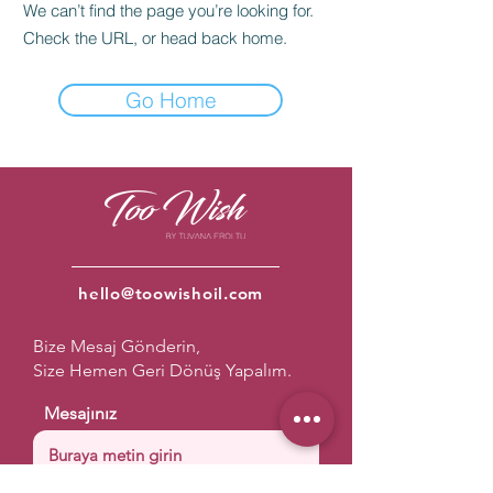
We can’t find the page you’re looking for.
Check the URL, or head back home.
Go Home
hello@toowishoil.com
Bize Mesaj Gönderin,
Size Hemen Geri Dönüş Yapalım.
Mesajınız