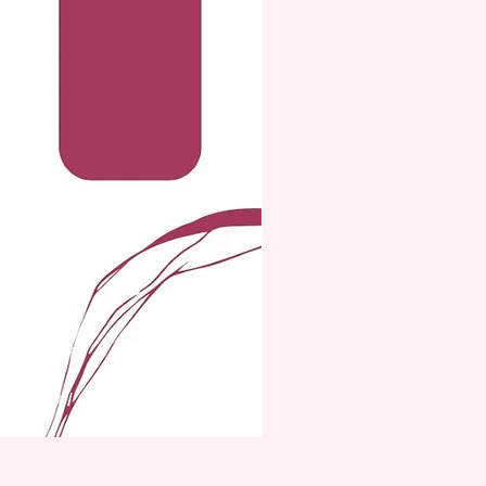
Pembe Kuvars Gua Sha