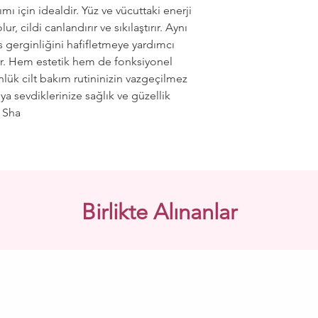
ımı için idealdir. Yüz ve vücuttaki enerji
, cildi canlandırır ve sıkılaştırır. Aynı
 gerginliğini hafifletmeye yardımcı
dur. Hem estetik hem de fonksiyonel
ünlük cilt bakım rutininizin vazgeçilmez
ya sevdiklerinize sağlık ve güzellik
 Sha
Birlikte Alınanlar