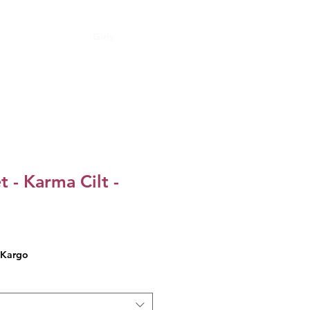
Giriş
t - Karma Cilt -
 Kargo