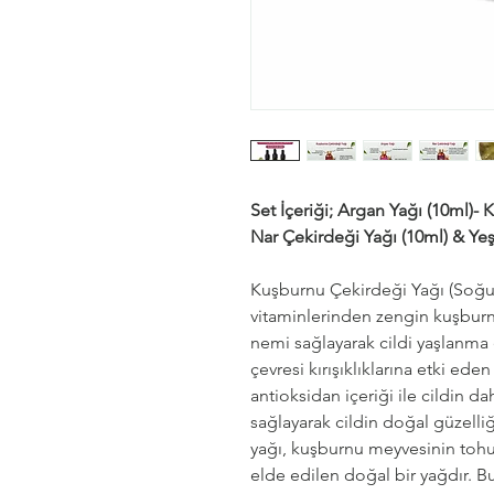
Set İçeriği; Argan Yağı (10ml)- 
Nar Çekirdeği Yağı (10ml) & Ye
Kuşburnu Çekirdeği Yağı (Soğu
vitaminlerinden zengin kuşburnu
nemi sağlayarak cildi yaşlanma e
çevresi kırışıklıklarına etki ed
antioksidan içeriği ile cildin 
sağlayarak cildin doğal güzelli
yağı, kuşburnu meyvesinin toh
elde edilen doğal bir yağdır. Bu 