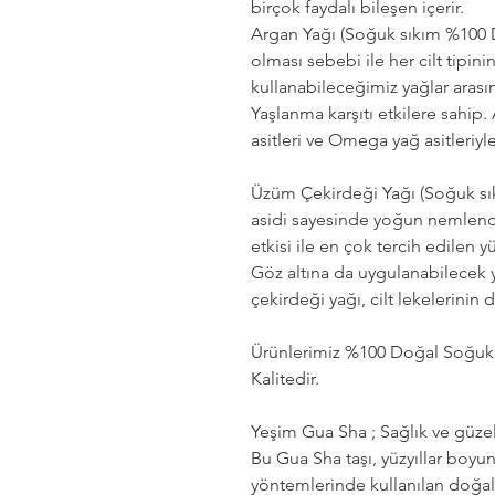
birçok faydalı bileşen içerir.
Argan Yağı (Soğuk sıkım %100 D
olması sebebi ile her cilt tipi
kullanabileceğimiz yağlar arası
Yaşlanma karşıtı etkilere sahip. 
asitleri ve Omega yağ asitleriyl
Üzüm Çekirdeği Yağı (Soğuk sık
asidi sayesinde yoğun nemlendirm
etkisi ile en çok tercih edilen y
Göz altına da uygulanabilecek 
çekirdeği yağı, cilt lekelerinin 
Ürünlerimiz %100 Doğal Soğuk 
Kalitedir.
Yeşim Gua Sha ; Sağlık ve güzel
Bu Gua Sha taşı, yüzyıllar boyu
yöntemlerinde kullanılan doğal 