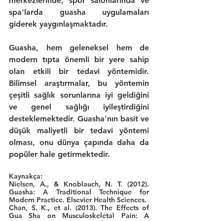
merkezlerinde, spor salonlarında ve 
spa'larda guasha uygulamaları 
giderek yaygınlaşmaktadır.
Guasha, hem geleneksel hem de 
modern tıpta önemli bir yere sahip 
olan etkili bir tedavi yöntemidir. 
Bilimsel araştırmalar, bu yöntemin 
çeşitli sağlık sorunlarına iyi geldiğini 
ve genel sağlığı iyileştirdiğini 
desteklemektedir. Guasha'nın basit ve 
düşük maliyetli bir tedavi yöntemi 
olması, onu dünya çapında daha da 
popüler hale getirmektedir.
Kaynakça:
Nielsen, A., & Knoblauch, N. T. (2012). 
Guasha: A Traditional Technique for 
Modern Practice. Elsevier Health Sciences.
Chan, S. K., et al. (2013). The Effects of 
Gua Sha on Musculoskeletal Pain: A 