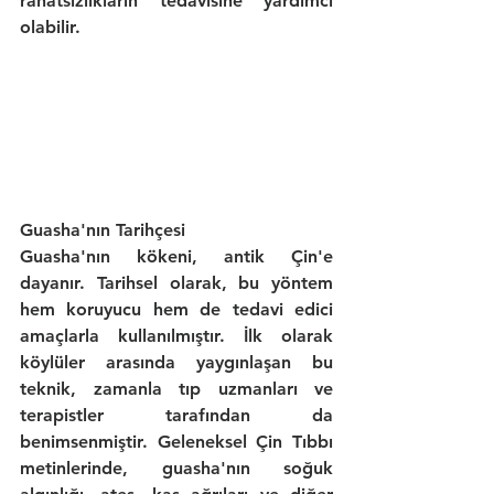
rahatsızlıkların tedavisine yardımcı 
olabilir.
Guasha'nın Tarihçesi
Guasha'nın kökeni, antik Çin'e 
dayanır. Tarihsel olarak, bu yöntem 
hem koruyucu hem de tedavi edici 
amaçlarla kullanılmıştır. İlk olarak 
köylüler arasında yaygınlaşan bu 
teknik, zamanla tıp uzmanları ve 
terapistler tarafından da 
benimsenmiştir. Geleneksel Çin Tıbbı 
metinlerinde, guasha'nın soğuk 