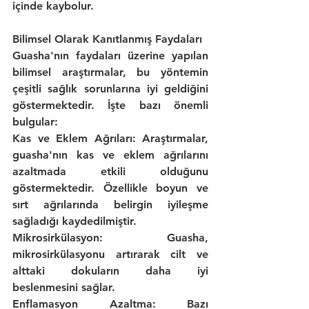
içinde kaybolur.
Bilimsel Olarak Kanıtlanmış Faydaları
Guasha'nın faydaları üzerine yapılan 
bilimsel araştırmalar, bu yöntemin 
çeşitli sağlık sorunlarına iyi geldiğini 
göstermektedir. İşte bazı önemli 
bulgular:
Kas ve Eklem Ağrıları:
 Araştırmalar, 
guasha'nın kas ve eklem ağrılarını 
azaltmada etkili olduğunu 
göstermektedir. Özellikle boyun ve 
sırt ağrılarında belirgin iyileşme 
sağladığı kaydedilmiştir.
Mikrosirkülasyon
: Guasha, 
mikrosirkülasyonu artırarak cilt ve 
alttaki dokuların daha iyi 
beslenmesini sağlar.
Enflamasyon Azaltma:
 Bazı 