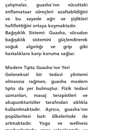
çalışmalar, guasha'nın vücuttaki 
enflamatuar süreçleri azaltabildiğini 
ve bu sayede ağrı ve şişlikleri 
hafiflettiğini ortaya koymaktadır.
Bağışıklık Sistemi:
 Guasha, vücudun 
bağışıklık sistemini güçlendirerek 
soğuk algınlığı ve grip gibi 
hastalıklara karşı koruma sağlar.
Modern Tıpta Guasha'nın Yeri
Geleneksel bir tedavi yöntemi 
olmasına rağmen, guasha modern 
tıpta da yer bulmuştur. Fizik tedavi 
uzmanları, masaj terapistleri ve 
akupunkturistler tarafından sıklıkla 
kullanılmaktadır. Ayrıca, guasha'nın 
popülaritesi batı ülkelerinde de 
artmaktadır. Yoga ve wellness 