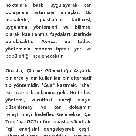
noktalara baskı uygulayarak kan 
dolaşımını artırmayı amaçlar. Bu 
makalede, guasha'nın tarihçesi, 
uygulama yöntemleri ve bilimsel 
olarak kanıtlanmış faydaları üzerinde 
durulacaktır. Ayrıca, bu tedavi 
yönteminin modern tıptaki yeri ve 
popülerliği incelenecektir.
Guasha, Çin ve Güneydoğu Asya'da 
binlerce yıldır kullanılan bir alternatif 
tıp yöntemidir. "Gua" kazımak, "sha" 
ise kızarıklık anlamına gelir. Bu tedavi 
yöntemi, vücuttaki enerji akışını 
düzenlemeyi ve kan dolaşımını 
iyileştirmeyi hedefler. Geleneksel Çin 
Tıbbı'na (GÇT) göre, guasha vücuttaki 
"qi" enerjisini dengeleyerek çeşitli 