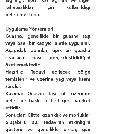
algınlığı, ateş, kas ağrıları ve diğer 
rahatsızlıklar için kullanıldığı 
belirtilmektedir.
Uygulama Yöntemleri
Guasha, genellikle bir guasha taşı 
veya özel bir kazıyıcı aletle uygulanır. 
Aşağıdaki adımlar, tipik bir guasha 
seansının nasıl gerçekleştirildiğini 
özetlemektedir:
Hazırlık:
 Tedavi edilecek bölge 
temizlenir ve üzerine yağ veya krem 
sürülür.
Kazıma:
 Guasha taşı cilt üzerinde 
belirli bir baskı ile ileri geri hareket 
ettirilir.
Sonuçlar:
 Ciltte kızarıklık ve morluklar 
oluşabilir. Bu, tedavinin etkinliğini 
gösterir ve genellikle birkaç gün 